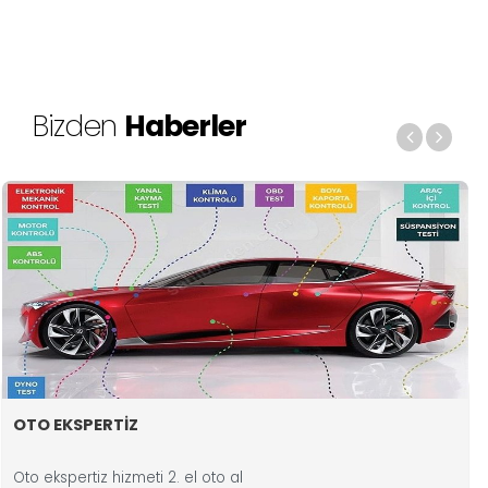
Bizden
Haberler
 EKSPERTİZ
NED
ekspertiz hizmeti 2. el oto al
Oto 