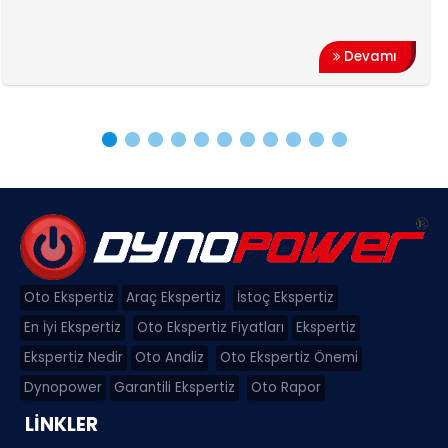
araç
Devamı
Oto Ekspertiz
Araç Ekspertiz
İstoç Ekspertiz
En İyi Ekspertiz
Oto Ekspertiz Fiyatları
Ekspertiz
Ekspertiz Nedir
Oto Analiz
Oto Ekspertiz Önemi
Dynopower
Garantili Ekspertiz
Oto Rapor
LİNKLER