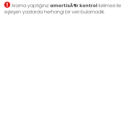
Arama yaptığınız
amortisÃ¶r kontrol
kelimesi ile
eşleşen yazılarda herhangi bir veri bulamadık.