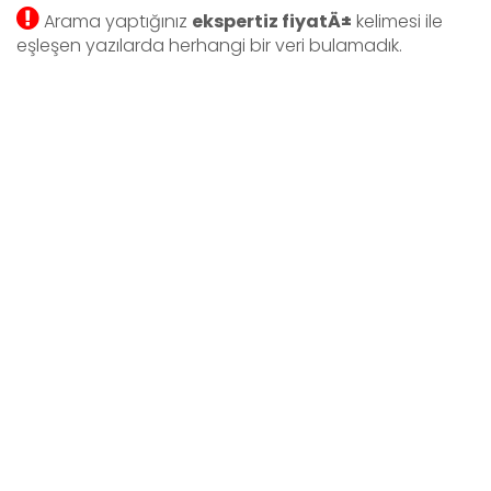
Arama yaptığınız
ekspertiz fiyatÄ±
kelimesi ile
eşleşen yazılarda herhangi bir veri bulamadık.