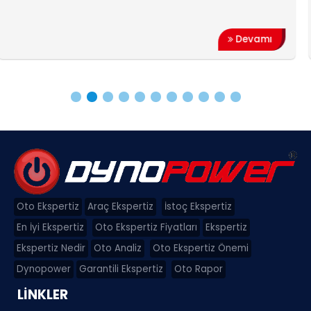
araçl
Devamı
Oto Ekspertiz
Araç Ekspertiz
İstoç Ekspertiz
En İyi Ekspertiz
Oto Ekspertiz Fiyatları
Ekspertiz
Ekspertiz Nedir
Oto Analiz
Oto Ekspertiz Önemi
Dynopower
Garantili Ekspertiz
Oto Rapor
LİNKLER