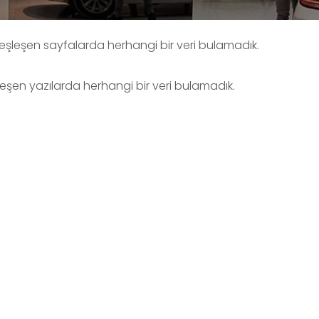
e eşleşen sayfalarda herhangi bir veri bulamadık.
şleşen yazılarda herhangi bir veri bulamadık.