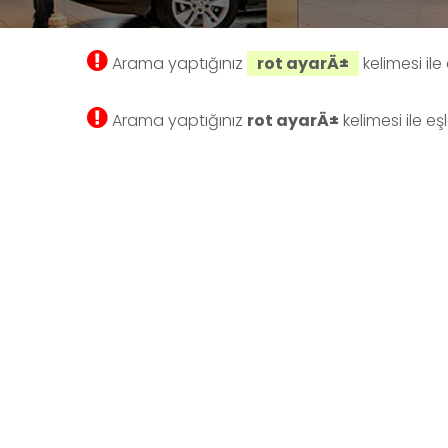
Arama yaptığınız
rot ayarÄ±
kelimesi il
Arama yaptığınız
rot ayarÄ±
kelimesi ile e