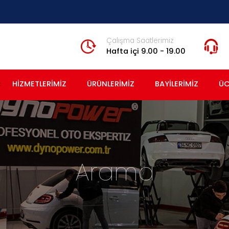
Çalışma Saatlerimiz
Hafta içi 9.00 - 19.00
HIZMETLERIMIZ
ÜRÜNLERIMIZ
BAYILERIMIZ
ÜC
Arama