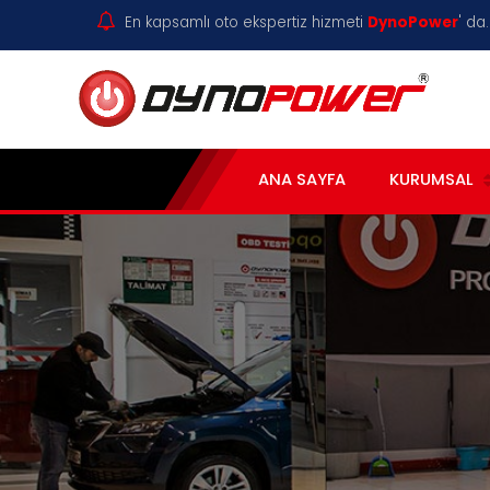
En kapsamlı oto ekspertiz hizmeti
DynoPower
' da.
ANA SAYFA
KURUMSAL