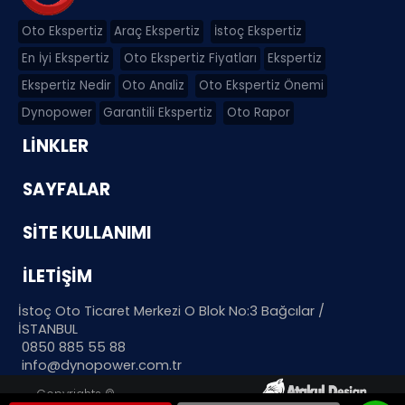
Oto Ekspertiz
Araç Ekspertiz
İstoç Ekspertiz
En İyi Ekspertiz
Oto Ekspertiz Fiyatları
Ekspertiz
Ekspertiz Nedir
Oto Analiz
Oto Ekspertiz Önemi
Dynopower
Garantili Ekspertiz
Oto Rapor
LİNKLER
SAYFALAR
SİTE KULLANIMI
İLETİŞİM
İstoç Oto Ticaret Merkezi O Blok No:3 Bağcılar /
İSTANBUL
‎0850 885 55 88
info@dynopower.com.tr
Copyrights ©