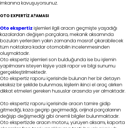
imkanına kavuşuyorsunuz.
OTO EXPERTİZ A?AMASI
Oto ekspertiz
işlemleri ilgili aracın geçmişte yaşadığı
kazalardan değişen parçalara, mekanik aksamında
bozulan yerlerden yakın zamanda masraf çıkarabilecek
tüm noktalara kadar otomobilin incelenmesinden
oluşmaktadır.
Oto ekspertiz işlemleri son bulduğunda ise bu işlemin
yapılmasını isteyen kişiye yazılı rapor ve bilgi sunumu
gerçekleştirilmektedir.
Oto ekspertiz raporu içerisinde bulunan her bir detayın
eksiksiz bir şekilde bulunması, kişilerin ikinci el araç alırken
dikkat etmeleri gereken hususlar arasında yer almaktadır.
Oto ekspertiz raporu içerisinde aracın tamire gidip
gitmediği, kaza geçirip geçirmediği, orijinal parçalarının
değişip değişmediği gibi önemli bilgiler bulunmaktadır.
Oto ekspertizde aracın motoru, yürüyen aksamı, kaporta