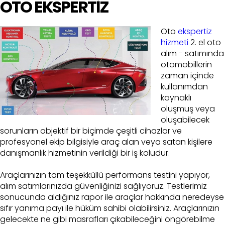
OTO EKSPERTİZ
Oto
ekspertiz
hizmeti
2. el oto
alım - satımında
otomobillerin
zaman içinde
kullanımdan
kaynaklı
oluşmuş veya
oluşabilecek
sorunların objektif bir biçimde çeşitli cihazlar ve
profesyonel ekip bilgisiyle araç alan veya satan kişilere
danışmanlık hizmetinin verildiği bir iş koludur.
Araçlarınızın tam teşekküllü performans testini yapıyor,
alım satımlarınızda güvenliğinizi sağlıyoruz. Testlerimiz
sonucunda aldığınız rapor ile araçlar hakkında neredeyse
sıfır yanıma payı ile hüküm sahibi olabilirsiniz. Araçlarınızın
gelecekte ne gibi masrafları çıkabileceğini öngörebilme