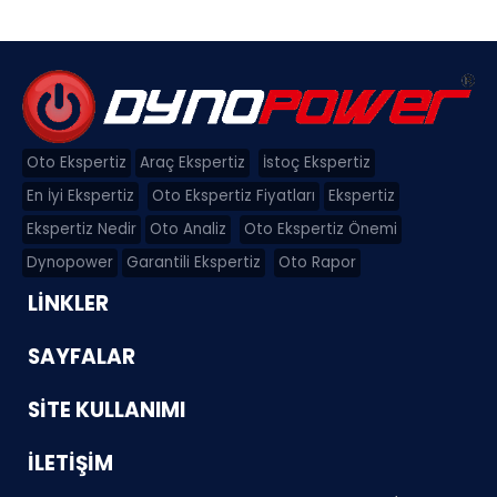
Oto Ekspertiz
Araç Ekspertiz
İstoç Ekspertiz
En İyi Ekspertiz
Oto Ekspertiz Fiyatları
Ekspertiz
Ekspertiz Nedir
Oto Analiz
Oto Ekspertiz Önemi
Dynopower
Garantili Ekspertiz
Oto Rapor
LİNKLER
SAYFALAR
SİTE KULLANIMI
İLETİŞİM